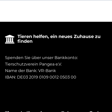
Tieren helfen, ein neues Zuhause zu

finden
Spenden Sie über unser Bankkonto:
Tierschutzverein Pangea e.V.
Name der Bank: VR-Bank
IBAN: DE03 2019 0109 0012 0503 00