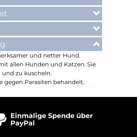
it
ng
ufmerksamer und netter Hund.
 mit allen Hunden und Katzen. Sie
en und zu kuscheln.
ie gegen Parasiten behandelt.
Einmalige Spende über

PayPal