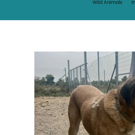
Wild Animals
I