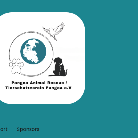
ort
Sponsors