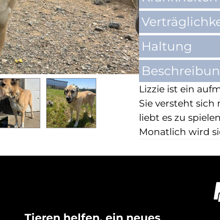
Verträglichke
Haltung
Beschreibu
Lizzie ist ein a
Sie versteht sich
liebt es zu spiel
Monatlich wird s
Tieren helfen, ein neues