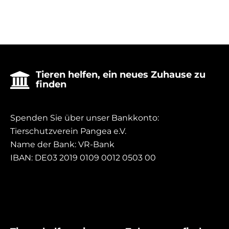
Tieren helfen, ein neues Zuhause zu

finden
Spenden Sie über unser Bankkonto:
Tierschutzverein Pangea e.V.
Name der Bank: VR-Bank
IBAN: DE03 2019 0109 0012 0503 00