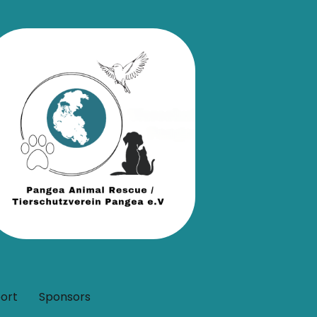
ort
Sponsors