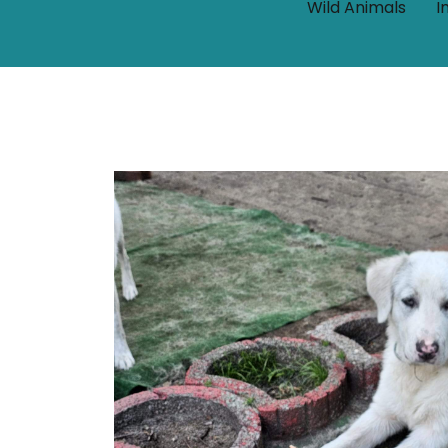
Wild Animals
I