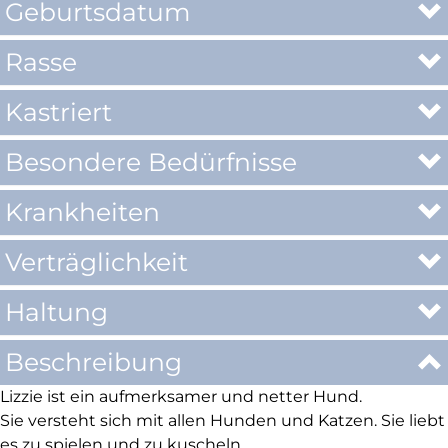
Geburtsdatum
Rasse
Kastriert
Besondere Bedürfnisse
Krankheiten
Verträglichkeit
Haltung
Beschreibung
Lizzie ist ein aufmerksamer und netter Hund.
Sie versteht sich mit allen Hunden und Katzen. Sie liebt
es zu spielen und zu kuscheln.