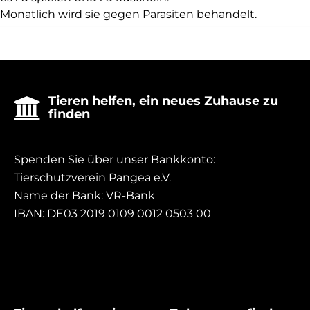
Monatlich wird sie gegen Parasiten behandelt.
Tieren helfen, ein neues Zuhause zu

finden
Spenden Sie über unser Bankkonto:
Tierschutzverein Pangea e.V.
Name der Bank: VR-Bank
IBAN: DE03 2019 0109 0012 0503 00