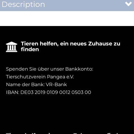
Description
Tieren helfen, ein neues Zuhause zu

finden
Spenden Sie über unser Bankkonto:
Tierschutzverein Pangea e.V.
Name der Bank: VR-Bank
IBAN: DE03 2019 0109 0012 0503 00