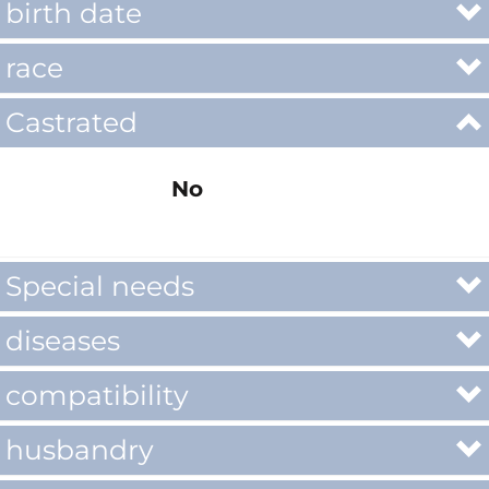
birth date
race
Castrated
No
Special needs
diseases
compatibility
husbandry