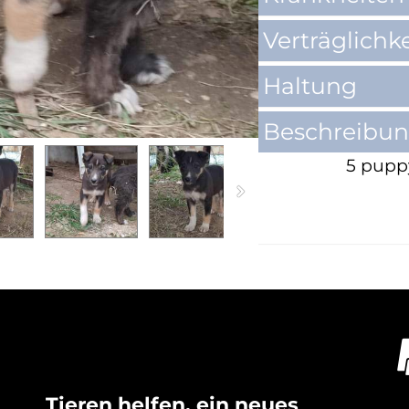
Verträglichke
Haltung
Beschreibu
5 puppy
Tieren helfen, ein neues