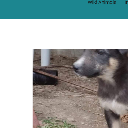
Wild Animals
I