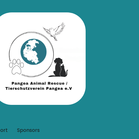
ort
Sponsors