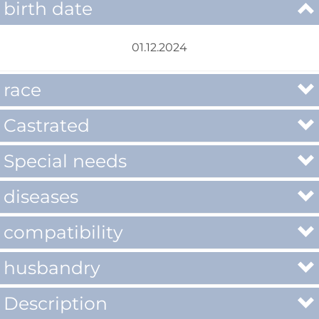
birth date
01.12.2024
race
Castrated
Special needs
diseases
compatibility
husbandry
Description