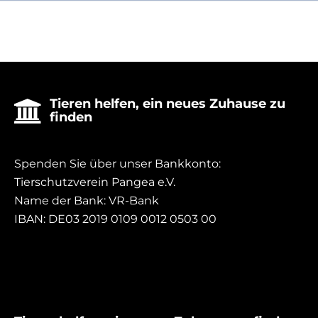
Tieren helfen, ein neues Zuhause zu

finden
Spenden Sie über unser Bankkonto:
Tierschutzverein Pangea e.V.
Name der Bank: VR-Bank
IBAN: DE03 2019 0109 0012 0503 00