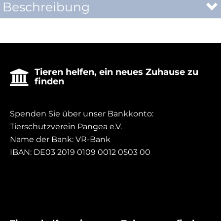
Beschreibung
Tieren helfen, ein neues Zuhause zu

finden
Spenden Sie über unser Bankkonto:
Tierschutzverein Pangea e.V.
Name der Bank: VR-Bank
IBAN: DE03 2019 0109 0012 0503 00