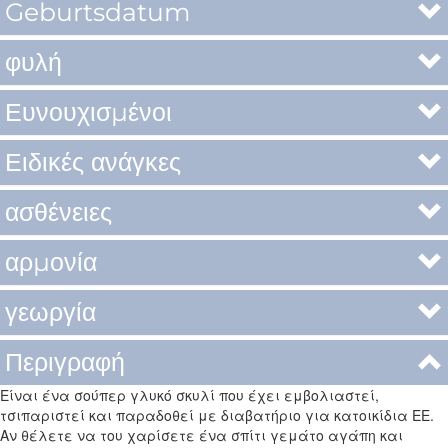
Geburtsdatum
φυλή
Ευνουχισμένοι
Ειδικές ανάγκες
ασθένειες
αρμονία
γεωργία
Περιγραφή
Είναι ένα σούπερ γλυκό σκυλί που έχει εμβολιαστεί,
τσιπαριστεί και παραδοθεί με διαβατήριο για κατοικίδια ΕΕ.
Αν θέλετε να του χαρίσετε ένα σπίτι γεμάτο αγάπη και