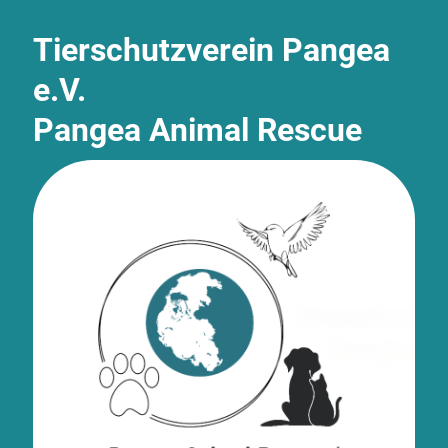
Tierschutzverein Pangea
e.V.
Pangea Animal Rescue