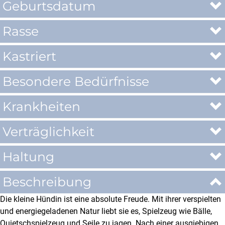
Geburtsdatum
Rasse
Kastriert
Besondere Bedürfnisse
Krankheiten
Verträglichkeit
Haltung
Beschreibung
Die kleine Hündin ist eine absolute Freude. Mit ihrer verspielten
und energiegeladenen Natur liebt sie es, Spielzeug wie Bälle,
Quietschspielzeug und Seile zu jagen. Nach einer ausgiebigen