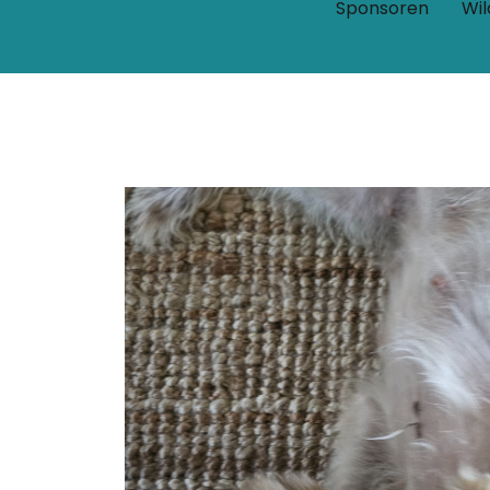
Sponsoren
Wil