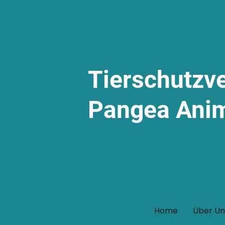
Tierschutzv
Pangea Ani
Home
Über Un