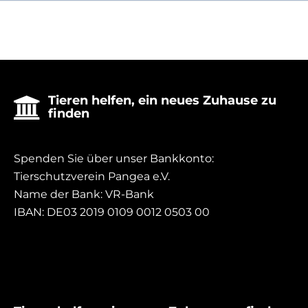
Tieren helfen, ein neues Zuhause zu

finden
Spenden Sie über unser Bankkonto:
Tierschutzverein Pangea e.V.
Name der Bank: VR-Bank
IBAN: DE03 2019 0109 0012 0503 00