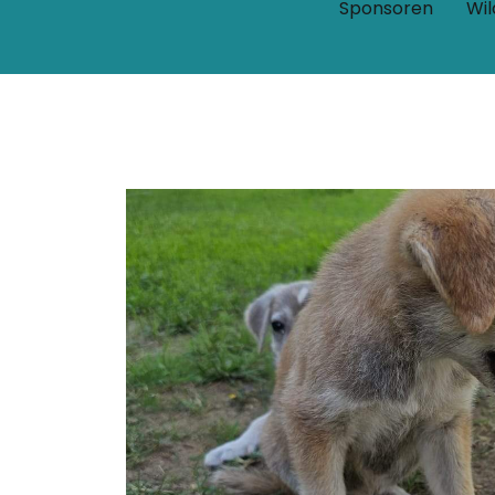
Sponsoren
Wil