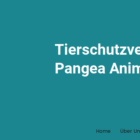
Tierschutzv
Pangea Ani
Home
Über Un