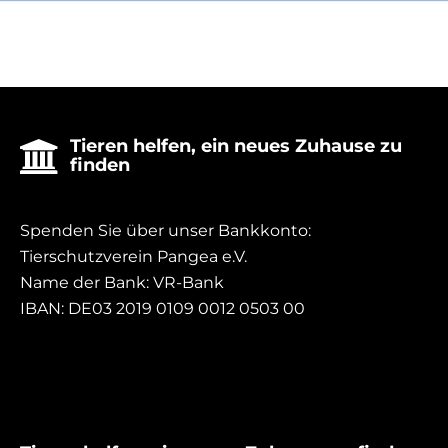
Tieren helfen, ein neues Zuhause zu

finden
Spenden Sie über unser Bankkonto:
Tierschutzverein Pangea e.V.
Name der Bank: VR-Bank
IBAN: DE03 2019 0109 0012 0503 00