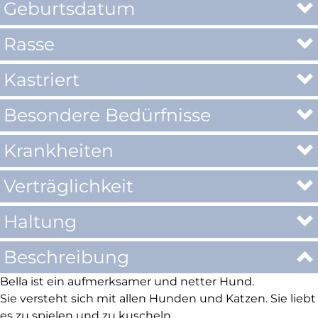
Geburtsdatum
Rasse
Kastriert
Besondere Bedürfnisse
Krankheiten
Verträglichkeit
Haltung
Beschreibung
Bella ist ein aufmerksamer und netter Hund.
Sie versteht sich mit allen Hunden und Katzen. Sie liebt
es zu spielen und zu kuscheln.