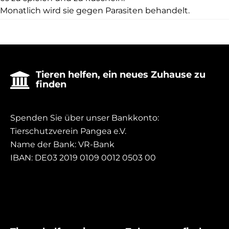
Monatlich wird sie gegen Parasiten behandelt.
Tieren helfen, ein neues Zuhause zu

finden
Spenden Sie über unser Bankkonto:
Tierschutzverein Pangea e.V.
Name der Bank: VR-Bank
IBAN: DE03 2019 0109 0012 0503 00