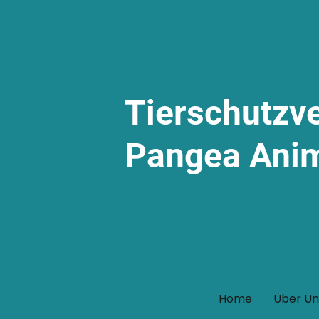
Tierschutzv
Pangea Ani
Home
Über Un