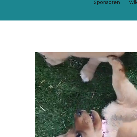
Sponsoren
Wil